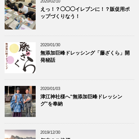
2020/02/10
えっ！？◯◯◯イレブンに！？販促用ポ
ップづくりなう！
2020/01/30
無添加巨峰ドレッシング「藤ざくら」開
発秘話
2020/01/03
津江神社様へ“無添加巨峰ドレッシン
グ”を奉納
2019/12/30